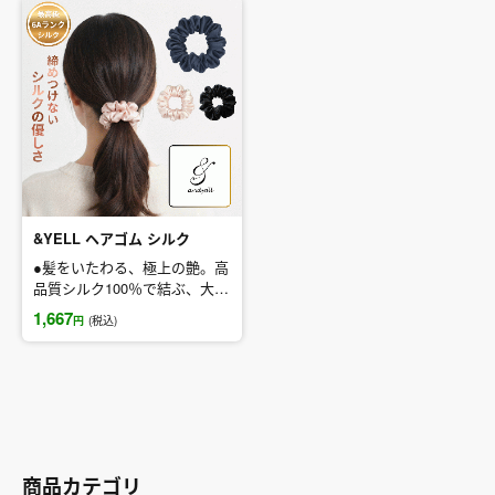
&YELL ヘアゴム シルク
●髪をいたわる、極上の艶。高
品質シルク100％で結ぶ、大人
の可愛いを演出
1,667
円
(税込)
[＆YELLのヘアゴムとは]
上質なA6級のシルク100％を
使用した、髪への優しさを第
一に考えたヘアゴムです。通
常のゴムとは違い、
シルク特有の滑らかな質感が
摩擦を最小限に抑え、髪への
商品カテゴリ