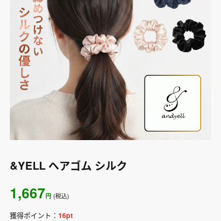
&YELL ヘアゴム シルク
1,667
円
(税込)
獲得ポイント：
16
pt